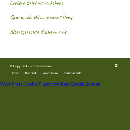
Leckere Erlebnisworkshops
Spannende Wissensvermittlung
Altersgerechte Küchenpraxis
© Copyright - Schmeckademie
Home
Kontakt
Impressum
Datenschutz
WordPress Cookie Plugin von Real Cookie Banner